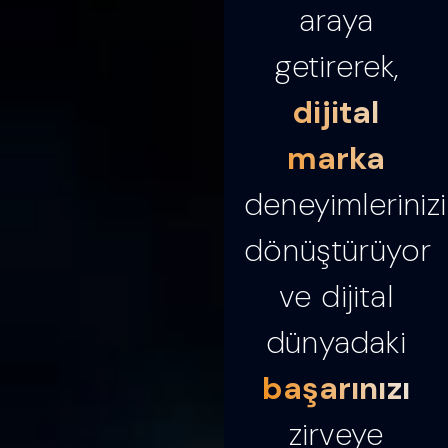
araya
getirerek,
dijital
marka
deneyimlerinizi
dönüştürüyor
ve dijital
dünyadaki
başarınızı
zirveye