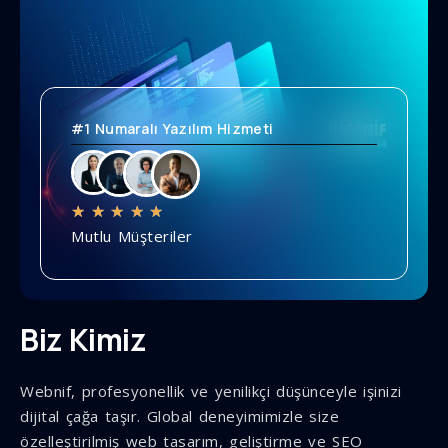
#1 Numaralı Yazılım Hizmeti
★
★
★
★
★
Mutlu Müşteriler
Biz Kimiz
Webnif, profesyonellik ve yenilikçi düşünceyle işinizi
dijital çağa taşır. Global deneyimimizle size
özelleştirilmiş web tasarım, geliştirme ve SEO