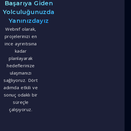
Başarıya Giden
Yolculuğunuzda
Yanınızdayız
Webnif olarak,
projelerinizi en
ince ayrıntısına
kadar
planlayarak
hedeflerinize
ulaşmanızı
sağlıyoruz. Dört
adımda etkili ve
sonuç odaklı bir
süreçle
çalışıyoruz.