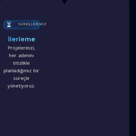
⏳
SÜREÇLERIMIZ
İlerleme
Projelerinizi,
her adımını
titizlikle
planladığımız bir
süreçle
yönetiyoruz.