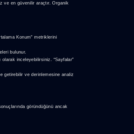
ve en güvenilir araçtır. Organik
rtalama Konum” metriklerini
leri bulunur.
olarak inceleyebilirsiniz. “Sayfalar”
le getirebilir ve derinlemesine analiz
ma sonuçlarında göründüğünü ancak