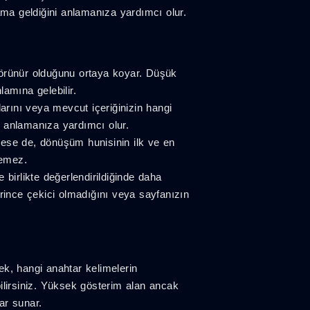
a geldiğini anlamanıza yardımcı olur.
 görünür olduğunu ortaya koyar. Düşük
lamına gelebilir.
larını veya mevcut içeriğinizin hangi
ünü anlamanıza yardımcı olur.
ese de, dönüşüm hunisinin ilk ve en
remez.
birlikte değerlendirildiğinde daha
ince çekici olmadığını veya sayfanızın
rek, hangi anahtar kelimelerin
ilirsiniz. Yüksek gösterim alan ancak
ar sunar.