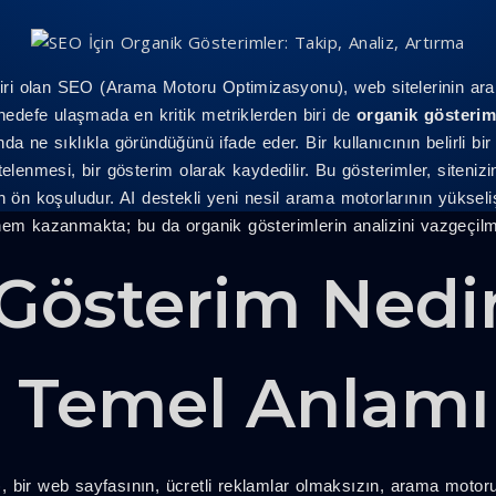
 biri olan SEO (Arama Motoru Optimizasyonu), web sitelerinin 
 hedefe ulaşmada en kritik metriklerden biri de
organik gösterim
a ne sıklıkla göründüğünü ifade eder. Bir kullanıcının belirli bi
elenmesi, bir gösterim olarak kaydedilir. Bu gösterimler, siteniz
ön koşuludur. AI destekli yeni nesil arama motorlarının yükselişiyl
nem kazanmakta; bu da organik gösterimlerin analizini vazgeçilm
Gösterim Nedi
 Temel Anlamı
, bir web sayfasının, ücretli reklamlar olmaksızın, arama motor