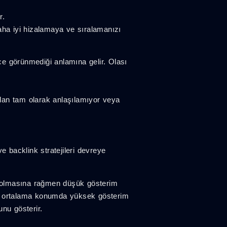
r.
daha iyi hizalamaya ve sıralamanızı
ce görünmediği anlamına gelir. Olası
ndan tam olarak anlaşılamıyor veya
 backlink stratejileri devreye
 olmasına rağmen düşük gösterim
şük ortalama konumda yüksek gösterim
unu gösterir.