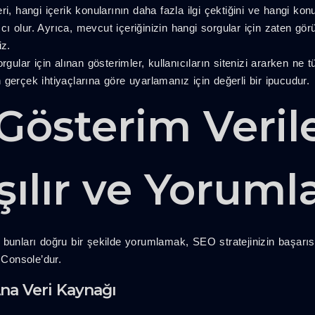
i, hangi içerik konularının daha fazla ilgi çektiğini ve hangi kon
ı olur. Ayrıca, mevcut içeriğinizin hangi sorgular için zaten gö
iz.
rgular için alınan gösterimler, kullanıcıların sitenizi ararken ne 
rın gerçek ihtiyaçlarına göre uyarlamanız için değerli bir ipucudur.
Gösterim Veril
şılır ve Yoruml
bunları doğru bir şekilde yorumlamak, SEO stratejinizin başarısı
Console’dur.
na Veri Kaynağı