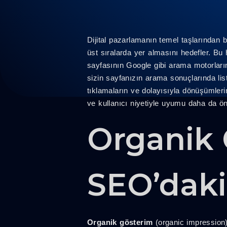
Dijital pazarlamanın temel taşlarından
üst sıralarda yer almasını hedefler. Bu
sayfasının Google gibi arama motorlarınd
sizin sayfanızın arama sonuçlarında list
tıklamaların ve dolayısıyla dönüşümlerin 
ve kullanıcı niyetiyle uyumu daha da ö
Organik 
SEO’daki
Organik gösterim
(organic impression)