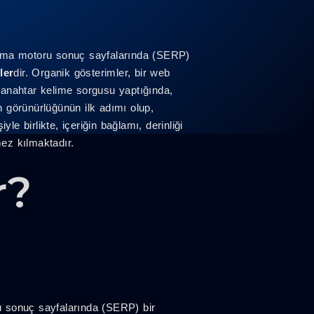
arama motoru sonuç sayfalarında (SERP)
ler
dir. Organik gösterimler, bir web
r anahtar kelime sorgusu yaptığında,
in görünürlüğünün ilk adımı olup,
e birlikte, içeriğin bağlamı, derinliği
ez kılmaktadır.
r?
u sonuç sayfalarında (SERP) bir