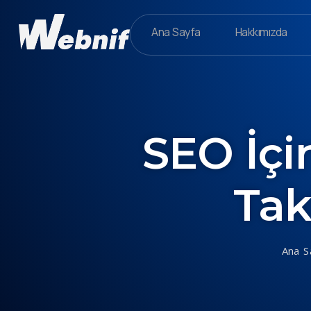
Ana Sayfa
Hakkımızda
SEO İçi
Tak
Ana S