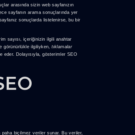
nuçlar arasında sizin web sayfanızın
dece sayfanın arama sonuçlarında yer
ayfanız sonuçlarda listelenirse, bu bir
 sayısı, içeriğinizin ilgili anahtar
e görünürlükle ilgiliyken,
tıklamalar
de eder. Dolayısıyla, gösterimler SEO
 SEO
 paha biçilmez veriler sunar. Bu veriler,