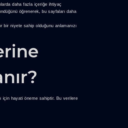
ularda daha fazla içeriğe ihtiyaç
ründüğünü öğrenerek, bu sayfaları daha
tür bir niyete sahip olduğunu anlamanızı
erine
anır?
 için hayati öneme sahiptir. Bu verilere