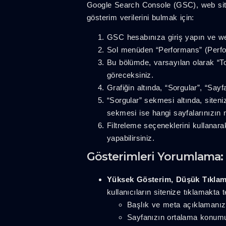
Google Search Console (GSC), web siten
gösterim verilerini bulmak için:
GSC hesabınıza giriş yapın ve web
Sol menüden “Performans” (Perfo
Bu bölümde, varsayılan olarak “T
göreceksiniz.
Grafiğin altında, “Sorgular”, “Say
“Sorgular” sekmesi altında, siteniz
sekmesi ise hangi sayfalarınızın n
Filtreleme seçeneklerini kullanarak
yapabilirsiniz.
Gösterimleri Yorumlama: 
Yüksek Gösterim, Düşük Tıklam
kullanıcıların sitenize tıklamakta t
Başlık ve meta açıklamanız 
Sayfanızın ortalama konumu 