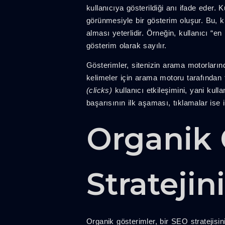
kullanıcıya gösterildiği anı ifade eder.
görünmesiyle bir gösterim oluşur. Bu, 
alması yeterlidir. Örneğin, kullanıcı “e
gösterim olarak sayılır.
Gösterimler, sitenizin arama motorlarınd
kelimeler için arama motoru tarafından f
(clicks)
kullanıcı etkileşimini, yani kul
başarısının ilk aşaması, tıklamalar ise 
Organik 
Strateji
Organik gösterimler, bir SEO stratejisini