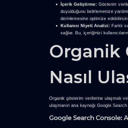
İçerik Geliştirme:
Gösterim veriler
duyulduğunu belirlemenize yardımc
derinlemesine optimize edebilirsin
Kullanıcı Niyeti Analizi:
Farklı so
sağlar. Bu, içeriğinizi kullanıcıla
Organik 
Nasıl Ula
Organik gösterim verilerine ulaşmak ve 
ulaşmanın ana kaynağı Google Search 
Google Search Console: A