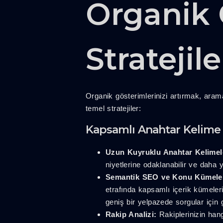
Organik 
Stratejile
Organik gösterimlerinizi artırmak, arama
temel stratejiler:
Kapsamlı Anahtar Kelime 
Uzun Kuyruklu Anahtar Kelimel
niyetlerine odaklanabilir ve daha 
Semantik SEO ve Konu Kümeler
etrafında kapsamlı içerik kümeler
geniş bir yelpazede sorgular için 
Rakip Analizi:
Rakiplerinizin hang