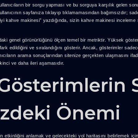
 Kullanıcıların bir sorgu yapması ve bu sorguya karşılık gelen so
kullanıcının sayfanıza tıklayıp tıklamamasından bağımsızdır; sa
n iyi kahve makinesi” yazdığında, sizin kahve makinesi inceleme s
aki genel görünürlüğünü ölçen temel bir metriktir. Yüksek gösterim
ark edildiğini ve sıralandığını gösterir. Ancak, gösterimler sadec
lanıcıların arama sonuçlarından sitenize gerçekten ulaşmasını ifa
ikinci ve daha ileri aşamasıdır.
Gösterimlerin
nizdeki Önemi
n etkinliğini anlamak ve gelecekteki yol haritasını belirlemek için