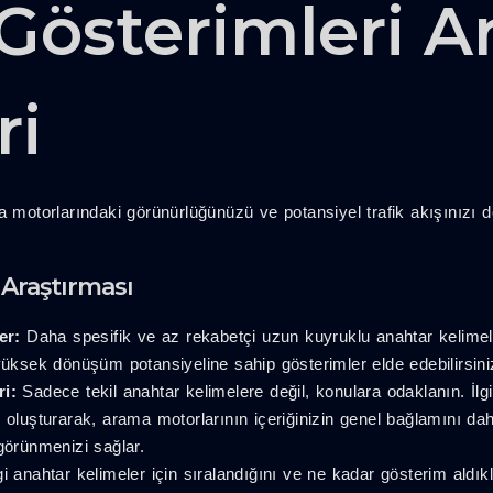
Gösterimleri A
ri
 motorlarındaki görünürlüğünüzü ve potansiyel trafik akışınızı d
Araştırması
er:
Daha spesifik ve az rekabetçi uzun kuyruklu anahtar kelimeleri
yüksek dönüşüm potansiyeline sahip gösterimler elde edebilirsini
i:
Sadece tekil anahtar kelimelere değil, konulara odaklanın. İlgi
i oluşturarak, arama motorlarının içeriğinizin genel bağlamını da
görünmenizi sağlar.
i anahtar kelimeler için sıralandığını ve ne kadar gösterim aldıkla