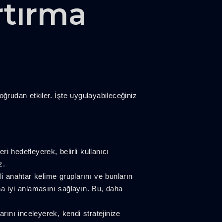
rtırma
oğrudan etkiler. İşte uygulayabileceğiniz
 hedefleyerek, belirli kullanıcı
z.
li anahtar kelime gruplarını ve bunların
ha iyi anlamasını sağlayın. Bu, daha
rını inceleyerek, kendi stratejinize