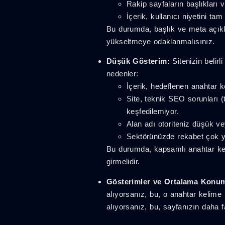
Rakip sayfaların başlıkları v
İçerik, kullanıcı niyetini ta
Bu durumda, başlık ve meta açıkla
yükseltmeye odaklanmalısınız.
Düşük Gösterim:
Sitenizin belir
nedenler:
İçerik, hedeflenen anahtar k
Site, teknik SEO sorunları 
keşfedilemiyor.
Alan adı otoriteniz düşük ve
Sektörünüzde rekabet çok 
Bu durumda, kapsamlı anahtar keli
girmelidir.
Gösterimler ve Ortalama Konum 
alıyorsanız, bu, o anahtar kelim
alıyorsanız, bu, sayfanızın daha f